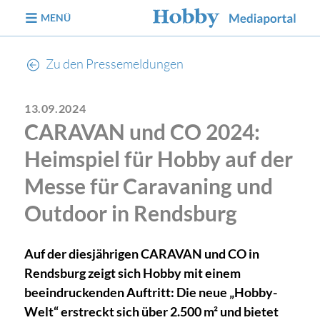
zum Inhalt
MENÜ
Zu den Pressemeldungen
13.09.2024
CARAVAN und CO 2024:
Heimspiel für Hobby auf der
Messe für Caravaning und
Outdoor in Rendsburg
Auf der diesjährigen CARAVAN und CO in
Rendsburg zeigt sich Hobby mit einem
beeindruckenden Auftritt: Die neue „Hobby-
Welt“ erstreckt sich über 2.500 m² und bietet