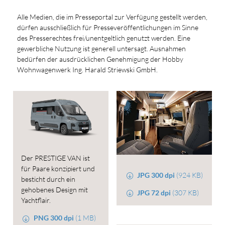
Alle Medien, die im Presseportal zur Verfügung gestellt werden,
dürfen ausschließlich für Presseveröffentlichungen im Sinne
des Presserechtes frei/unentgeltlich genutzt werden. Eine
gewerbliche Nutzung ist generell untersagt. Ausnahmen
bedürfen der ausdrücklichen Genehmigung der Hobby
Wohnwagenwerk Ing. Harald Striewski GmbH.
Der PRESTIGE VAN ist
für Paare konzipiert und
JPG 300 dpi
(924 KB)
besticht durch ein
gehobenes Design mit
JPG 72 dpi
(307 KB)
Yachtflair.
PNG 300 dpi
(1 MB)