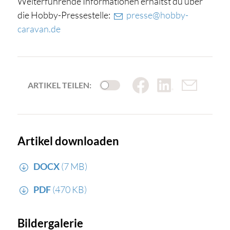
Weiterführende Informationen erhältst du über
die Hobby-Pressestelle:
presse@hobby-
caravan.de
ARTIKEL TEILEN:
Artikel downloaden
DOCX
(7 MB)
PDF
(470 KB)
Bildergalerie