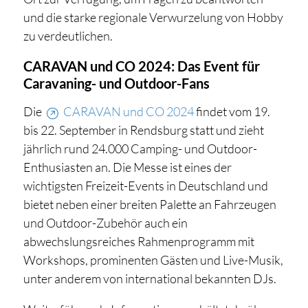
und die starke regionale Verwurzelung von Hobby
zu verdeutlichen.
CARAVAN und CO 2024: Das Event für
Caravaning- und Outdoor-Fans
Die
CARAVAN und CO 2024
findet vom 19.
bis 22. September in Rendsburg statt und zieht
jährlich rund 24.000 Camping- und Outdoor-
Enthusiasten an. Die Messe ist eines der
wichtigsten Freizeit-Events in Deutschland und
bietet neben einer breiten Palette an Fahrzeugen
und Outdoor-Zubehör auch ein
abwechslungsreiches Rahmenprogramm mit
Workshops, prominenten Gästen und Live-Musik,
unter anderem von international bekannten DJs.