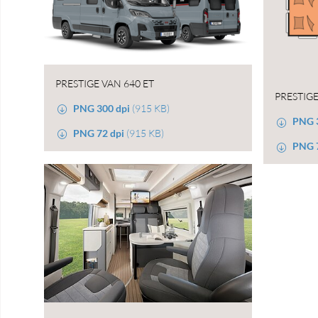
PRESTIGE VAN 640 ET
PRESTIGE
PNG 300 dpi
(915 KB)
PNG 
PNG 72 dpi
(915 KB)
PNG 7