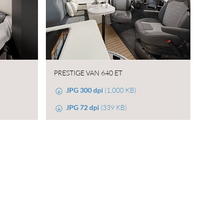
PRESTIGE VAN 640 ET
JPG 300 dpi
(1,000 KB)
JPG 72 dpi
(339 KB)