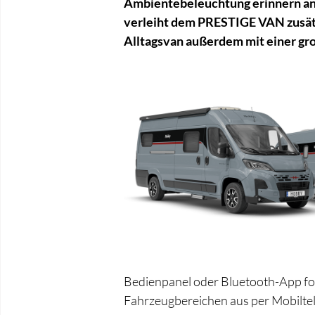
Ambientebeleuchtung erinnern an 
verleiht dem PRESTIGE VAN zusätzl
Alltagsvan außerdem mit einer gr
Bedienpanel oder Bluetooth-App fo
Fahrzeugbereichen aus per Mobiltel