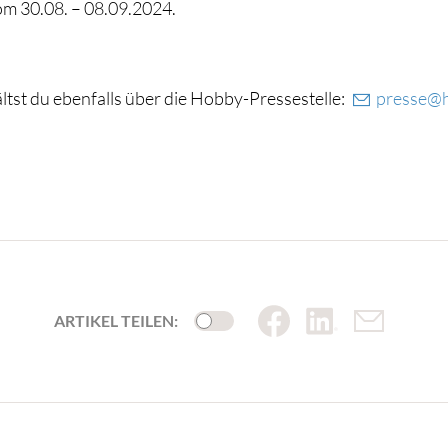
m 30.08. – 08.09.2024.
tst du ebenfalls über die Hobby-Pressestelle:
presse@h
ARTIKEL TEILEN: