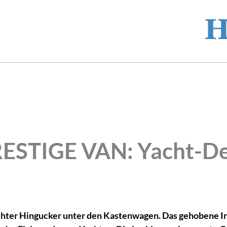
ESTIGE VAN: Yacht-Desi
hter Hingucker unter den Kastenwagen. Das gehobene In