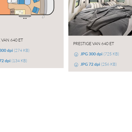
 VAN 640 ET
PRESTIGE VAN 640 ET
300 dpi
(274 KB)
JPG 300 dpi
(725 KB)
2 dpi
(134 KB)
JPG 72 dpi
(256 KB)