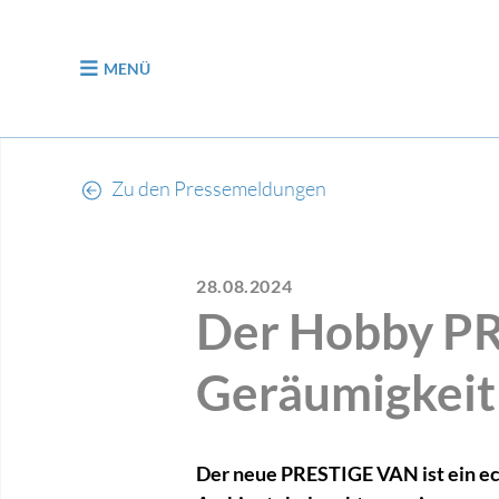
zum Inhalt
MENÜ
Zu den Pressemeldungen
28.08.2024
Der Hobby PR
Geräumigkeit
Der neue PRESTIGE VAN ist ein ec