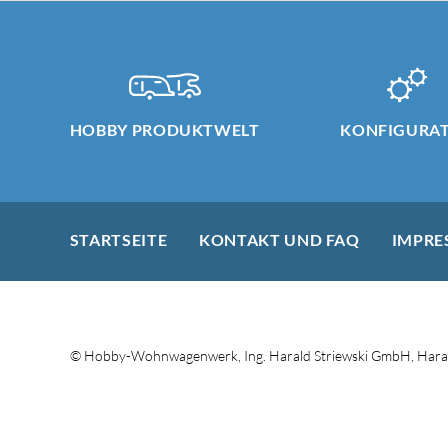
HOBBY PRODUKTWELT
KONFIGURA
STARTSEITE
KONTAKT UND FAQ
IMPRE
© Hobby-Wohnwagenwerk, Ing. Harald Striewski GmbH, Haral