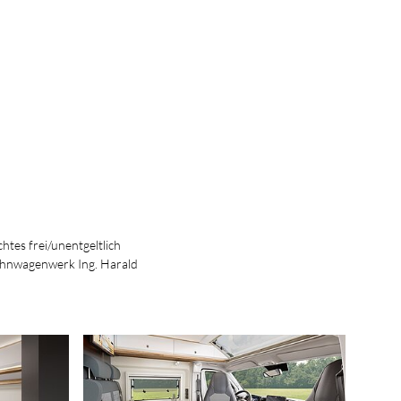
htes frei/unentgeltlich
ohnwagenwerk Ing. Harald