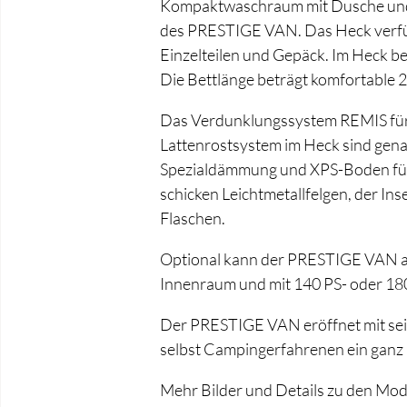
Kompaktwaschraum mit Dusche und 
des PRESTIGE VAN. Das Heck verfüg
Einzelteilen und Gepäck. Im Heck be
Die Bettlänge beträgt komfortable 2
Das Verdunklungssystem REMIS für 
Lattenrostsystem im Heck sind gena
Spezialdämmung und XPS-Boden für e
schicken Leichtmetallfelgen, der In
Flaschen.
Optional kann der PRESTIGE VAN a
Innenraum und mit 140 PS- oder 18
Der PRESTIGE VAN eröffnet mit sein
selbst Campingerfahrenen ein ganz
Mehr Bilder und Details zu den Mode