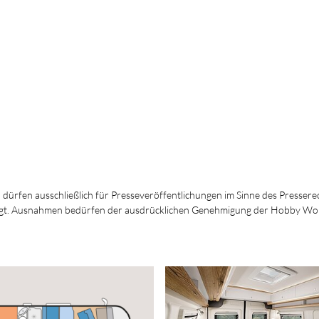
, dürfen ausschließlich für Presseveröffentlichungen im Sinne des Presserec
ersagt. Ausnahmen bedürfen der ausdrücklichen Genehmigung der Hobby W