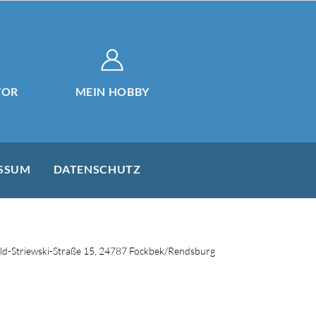
TOR
MEIN HOBBY
SSUM
DATENSCHUTZ
d-Striewski-Straße 15, 24787 Fockbek/Rendsburg