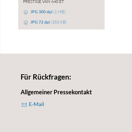
PRESTIGE VAN 640 ET
JPG 300 dpi
(1 MB)
JPG 72 dpi
(355 KB)
Für Rückfragen:
Allgemeiner Pressekontakt
E-Mail