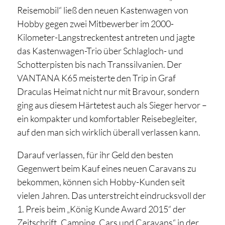
Reisemobil“ ließ den neuen Kastenwagen von
Hobby gegen zwei Mitbewerber im 2000-
Kilometer-Langstreckentest antreten und jagte
das Kastenwagen-Trio über Schlagloch- und
Schotterpisten bis nach Transsilvanien. Der
VANTANA K65 meisterte den Trip in Graf
Draculas Heimat nicht nur mit Bravour, sondern
ging aus diesem Härtetest auch als Sieger hervor –
ein kompakter und komfortabler Reisebegleiter,
auf den man sich wirklich überall verlassen kann.
Darauf verlassen, für ihr Geld den besten
Gegenwert beim Kauf eines neuen Caravans zu
bekommen, können sich Hobby-Kunden seit
vielen Jahren. Das unterstreicht eindrucksvoll der
1. Preis beim „König Kunde Award 2015“ der
Zeitschrift „Camping, Cars und Caravans“ in der