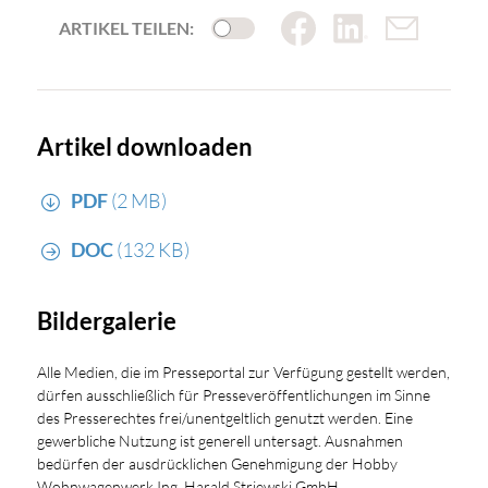
ARTIKEL TEILEN:
Artikel downloaden
PDF
(2 MB)
DOC
(132 KB)
Bildergalerie
Alle Medien, die im Presseportal zur Verfügung gestellt werden,
dürfen ausschließlich für Presseveröffentlichungen im Sinne
des Presserechtes frei/unentgeltlich genutzt werden. Eine
gewerbliche Nutzung ist generell untersagt. Ausnahmen
bedürfen der ausdrücklichen Genehmigung der Hobby
Wohnwagenwerk Ing. Harald Striewski GmbH.