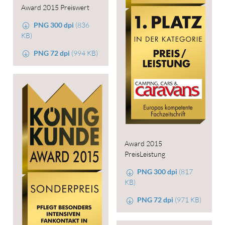
Award 2015 Preiswert
PNG 300 dpi
(836
KB)
PNG 72 dpi
(994 KB)
Award 2015
PreisLeistung
PNG 300 dpi
(817
KB)
PNG 72 dpi
(971 KB)