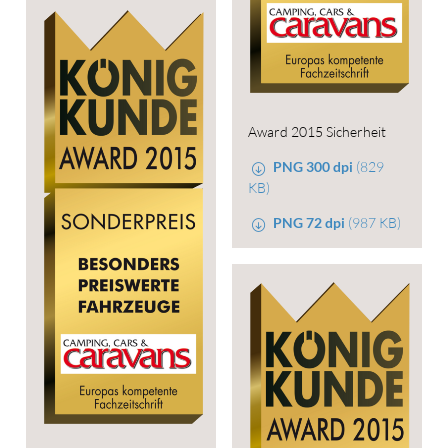
Award 2015 Sicherheit
PNG 300 dpi
(829
KB)
PNG 72 dpi
(987 KB)