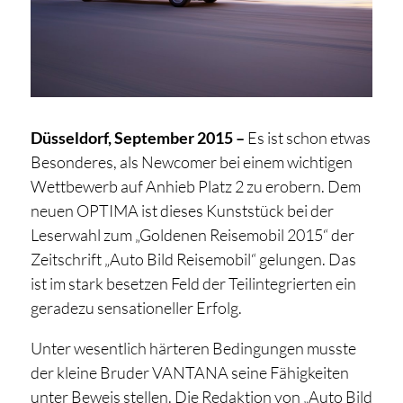
Düsseldorf, September 2015 –
Es ist schon etwas
Besonderes, als Newcomer bei einem wichtigen
Wettbewerb auf Anhieb Platz 2 zu erobern. Dem
neuen OPTIMA ist dieses Kunststück bei der
Leserwahl zum „Goldenen Reisemobil 2015“ der
Zeitschrift „Auto Bild Reisemobil“ gelungen. Das
ist im stark besetzen Feld der Teilintegrierten ein
geradezu sensationeller Erfolg.
Unter wesentlich härteren Bedingungen musste
der kleine Bruder VANTANA seine Fähigkeiten
unter Beweis stellen. Die Redaktion von „Auto Bild