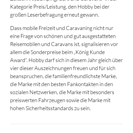
Kategorie Preis/Leistung, den Hobby bei der
großen Leserbefragung erneut gewann.
Dass mobile Freizeit und Caravaning nicht nur
eine Frage von schönen und gut ausgestatteten
Reisemobilen und Caravans ist, signalisieren vor
allem die Sonderpreise beim „König Kunde
Award“. Hobby darf sich in diesem Jahr gleich über
vier dieser Auszeichnungen freuen und für sich
beanspruchen, die familienfreundlichste Marke,
die Marke mit den besten Fankontakten in den
sozialen Netzwerken, die Marke mit besonders
preiswerten Fahrzeugen sowie die Marke mit
hohen Sicherheitsstandards zu sein.