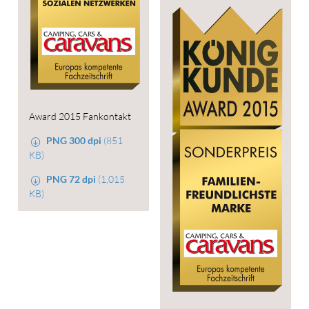
Award 2015 Fankontakt
PNG 300 dpi
(851
KB)
PNG 72 dpi
(1,015
KB)