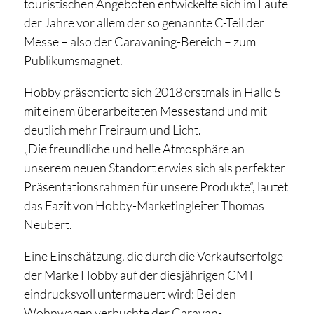
touristischen Angeboten entwickelte sich im Laufe
der Jahre vor allem der so genannte C-Teil der
Messe – also der Caravaning-Bereich – zum
Publikumsmagnet.
Hobby präsentierte sich 2018 erstmals in Halle 5
mit einem überarbeiteten Messestand und mit
deutlich mehr Freiraum und Licht.
„Die freundliche und helle Atmosphäre an
unserem neuen Standort erwies sich als perfekter
Präsentationsrahmen für unsere Produkte“, lautet
das Fazit von Hobby-Marketingleiter Thomas
Neubert.
Eine Einschätzung, die durch die Verkaufserfolge
der Marke Hobby auf der diesjährigen CMT
eindrucksvoll untermauert wird: Bei den
Wohnwagen verbuchte der Caravan-