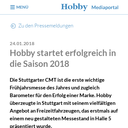
zum Inhalt
MENÜ
Zu den Pressemeldungen
24.01.2018
Hobby startet erfolgreich in
die Saison 2018
Die Stuttgarter CMT ist die erste wichtige
Frühjahrsmesse des Jahres und zugleich
Barometer für den Erfolg einer Marke. Hobby
überzeugte in Stuttgart mit seinem vielfältigen
Angebot an Freizeitfahrzeugen, das erstmals auf
einem neu gestalteten Messestand in Halle 5
präsentiert wurde.