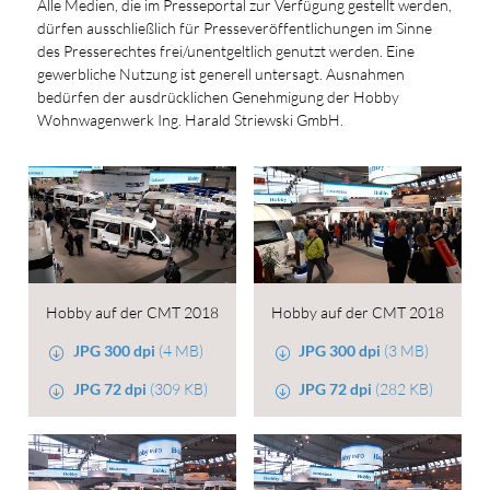
Alle Medien, die im Presseportal zur Verfügung gestellt werden,
dürfen ausschließlich für Presseveröffentlichungen im Sinne
des Presserechtes frei/unentgeltlich genutzt werden. Eine
gewerbliche Nutzung ist generell untersagt. Ausnahmen
bedürfen der ausdrücklichen Genehmigung der Hobby
Wohnwagenwerk Ing. Harald Striewski GmbH.
Hobby auf der CMT 2018
Hobby auf der CMT 2018
JPG 300 dpi
(4 MB)
JPG 300 dpi
(3 MB)
JPG 72 dpi
(309 KB)
JPG 72 dpi
(282 KB)