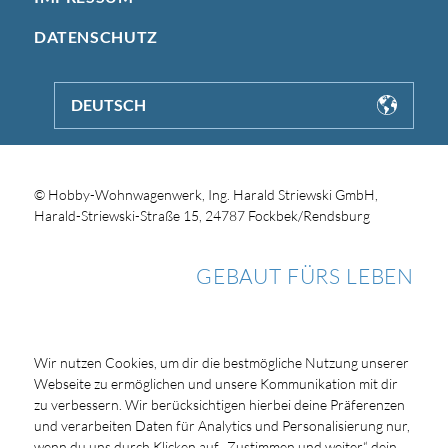
DATENSCHUTZ
DEUTSCH
© Hobby-Wohnwagenwerk, Ing. Harald Striewski GmbH,
Harald-Striewski-Straße 15, 24787 Fockbek/Rendsburg
GEBAUT FÜRS LEBEN
Wir nutzen Cookies, um dir die bestmögliche Nutzung unserer
Webseite zu ermöglichen und unsere Kommunikation mit dir
zu verbessern. Wir berücksichtigen hierbei deine Präferenzen
und verarbeiten Daten für Analytics und Personalisierung nur,
wenn du uns durch Klicken auf „Zustimmen und weiter“ dein