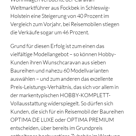
Weltmarktführer aus Fockbek in Schleswig-
Holstein eine Steigerung von 40 Prozent im
Vergleich zum Vorjahr, bei Reisemobilen stiegen
die Verkäufe sogar um 46 Prozent.
Grund für diesen Erfolg ist zum einen das
vielfältige Modellangebot – so können Hobby-
Kunden ihren Wunschcaravan aus sieben
Baureihen und nahezu 60 Modellvarianten
auswählen – und zum anderen das exzellente
Preis-Leistungs-Verhältnis, das sich vor allem in
der markentypischen HOBBY-KOMPLETT-
Vollausstattung widerspiegelt. So dürfen sich
Kunden, die sich für ein Reisemobil der Baureihen
OPTIMA DE LUXE oder OPTIMA PREMIUM
entscheiden, über bereits im Grundpreis