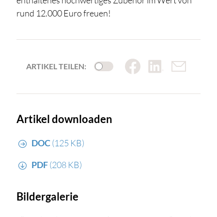
enthaltenes hochwertiges Zubehör im Wert von
rund 12.000 Euro freuen!
ARTIKEL TEILEN:
Artikel downloaden
DOC
(125 KB)
PDF
(208 KB)
Bildergalerie