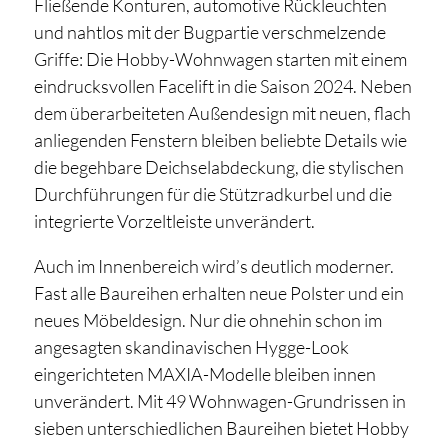
Fließende Konturen, automotive Rückleuchten
und nahtlos mit der Bugpartie verschmelzende
Griffe: Die Hobby-Wohnwagen starten mit einem
eindrucksvollen Facelift in die Saison 2024. Neben
dem überarbeiteten Außendesign mit neuen, flach
anliegenden Fenstern bleiben beliebte Details wie
die begehbare Deichselabdeckung, die stylischen
Durchführungen für die Stützradkurbel und die
integrierte Vorzeltleiste unverändert.
Auch im Innenbereich wird’s deutlich moderner.
Fast alle Baureihen erhalten neue Polster und ein
neues Möbeldesign. Nur die ohnehin schon im
angesagten skandinavischen Hygge-Look
eingerichteten MAXIA-Modelle bleiben innen
unverändert. Mit 49 Wohnwagen-Grundrissen in
sieben unterschiedlichen Baureihen bietet Hobby