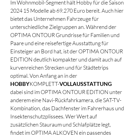
Im Wohnmobil-Segment hält Hobby für die Saison
2024 15 Modelle ab 69.270 Euro bereit. Auch hier
bietet das Unternehmen Fahrzeuge für
unterschiedliche Zielgruppen an. Während der
OPTIMA ONTOUR Grundrisse für Familien und
Paare und eine reisefertige Ausstattung für
Einsteiger an Bord hat, ist der OPTIMA ONTOUR
EDITION deutlich kompakter und damit auch auf
kurvenreichen Strecken und für Städtetrips
optimal. Von Anfang an in der
HOBBY
KOMPLETT-
VOLLAUSSTATTUNG
dabei sind im OPTIMA ONTOUR EDITION unter
anderem eine Navi-Rückfahrkamera, die SAT-TV-
Kombination, das Dachfenster im Fahrerhaus und
Insektenschutzplissees. Wer Wert auf
zusätzlichen Stauraum und Schlafplätze legt,
findet im OPTIMA ALKOVEN ein passendes