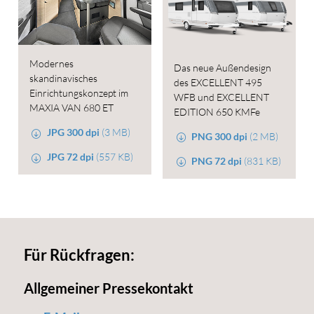
Modernes
Das neue Außendesign
skandinavisches
des EXCELLENT 495
Einrichtungskonzept im
WFB und EXCELLENT
MAXIA VAN 680 ET
EDITION 650 KMFe
JPG 300 dpi
(3 MB)
PNG 300 dpi
(2 MB)
JPG 72 dpi
(557 KB)
PNG 72 dpi
(831 KB)
Für Rückfragen:
Allgemeiner Pressekontakt