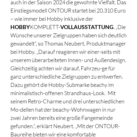
auch in der Saison 2024 die gewohnte Vielfalt. Das
Einstiegsmodell ONTOUR startet bei 20.310 Euro
– wie immer bei Hobby inklusive der
HOBBY
KOMPLETT-
VOLLAUSSTATTUNG
. „Die
Wünsche unserer Zielgruppen haben sich deutlich
gewandelt“, so Thomas Neubert, Produktmanager
bei Hobby. „Darauf reagieren wir einer-seits mit
unserem überarbeiteten Innen- und Außendesign.
Gleichzeitig achten wir darauf, Fahrzeu-ge für
ganz unterschiedliche Zielgruppen zu entwerfen.
Dazu gehört die Hobby-Submarke beachy im
minimalistisch-offenen Strandhaus-Look. Mit
seinem Retro-Charme und drei unterschiedlichen
Mo-dellen hat der beachy-Wohnwagen in nur
zwei Jahren bereits eine große Fangemeinde
gefunden.“, erklärt Neubert. „Mit der ONTOUR-
Baureihe bieten wir eine komfortable