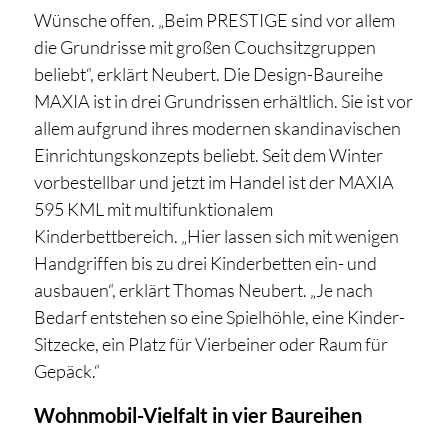
Wünsche offen. „Beim PRESTIGE sind vor allem
die Grundrisse mit großen Couchsitzgruppen
beliebt“, erklärt Neubert. Die Design-Baureihe
MAXIA ist in drei Grundrissen erhältlich. Sie ist vor
allem aufgrund ihres modernen skandinavischen
Einrichtungskonzepts beliebt. Seit dem Winter
vorbestellbar und jetzt im Handel ist der MAXIA
595 KML mit multifunktionalem
Kinderbettbereich. „Hier lassen sich mit wenigen
Handgriffen bis zu drei Kinderbetten ein- und
ausbauen“, erklärt Thomas Neubert. „Je nach
Bedarf entstehen so eine Spielhöhle, eine Kinder-
Sitzecke, ein Platz für Vierbeiner oder Raum für
Gepäck.“
Wohnmobil-Vielfalt in vier Baureihen