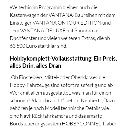
Weiterhin im Programm bleiben auch die
Kastenwagen der VANTANA-Baureihen mit dem
Einsteiger VANTANA ONTOUR EDITION und
dem VANTANA DE LUXE mit Panorama-
Dachfenster und vielen weiteren Extras, die ab
63.500 Euro startklar sind.
Hobbykomplett-Vollausstattung: Ein Preis,
alles Drin, alles Dran
„Ob Einsteiger-, Mittel- oder Oberklasse: alle
Hobby-Fahrzeuge sind sofort reisefertig und ab
Werk mit allem ausgestattet, was man für einen
schönen Urlaub braucht“, betont Neubert. „Dazu
gehören je nach Modell technische Details wie
eine Navi-Rückfahrkamera und das smarte
Bordsteuerungssystem HOBBYCONNECT, aber