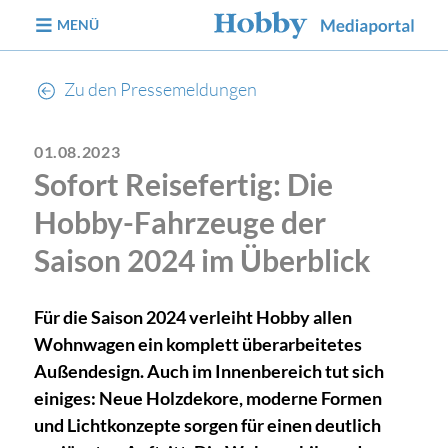
zum Inhalt
MENÜ
Zu den Pressemeldungen
01.08.2023
Sofort Reisefertig: Die
Hobby-Fahrzeuge der
Saison 2024 im Überblick
Für die Saison 2024 verleiht Hobby allen
Wohnwagen ein komplett überarbeitetes
Außendesign. Auch im Innenbereich tut sich
einiges: Neue Holzdekore, moderne Formen
und Lichtkonzepte sorgen für einen deutlich