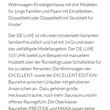
Wohnwagen-Einsteigerklasse mit drei Modellen
für junge Familien und Paare mit Einzelbetten,
Doppelbett oder Doppelbett mit Stockbett für
Kinder“.
Der DE LUXE ist mit vielen Kinderbett-Varianten
familienfreundlich und hat mit 14 Grundrissen
das vielfältigste Modellangebot. Der DE LUXE
515 UHK bietet zum Beispiel mit manuellem
Hubbett über der Rundsitzgruppe Schlafplätze für
bis zu sieben Personen. Die Wohnwagen der
EXCELLENT- sowie der EXCELLENT EDITION-
Baureihe sprechen Urlauber mit gehobenen
Ansprüchen an. Dazu gehören große
Heckwaschräume, noch mehr Stauraum und ein
offenes Raumgefühl. Die Oberklasse-
Baureihen PRESTIGE und MAXIA lassen keine