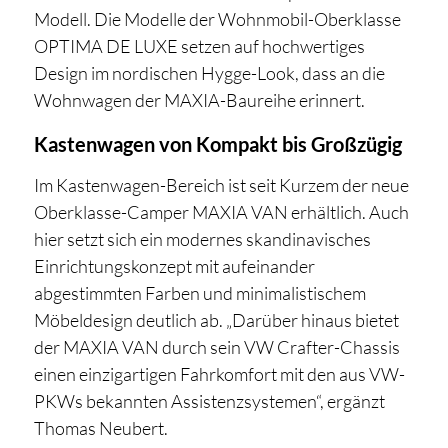
Modell. Die Modelle der Wohnmobil-Oberklasse
OPTIMA DE LUXE setzen auf hochwertiges
Design im nordischen Hygge-Look, dass an die
Wohnwagen der MAXIA-Baureihe erinnert.
Kastenwagen von Kompakt bis Großzügig
Im Kastenwagen-Bereich ist seit Kurzem der neue
Oberklasse-Camper MAXIA VAN erhältlich. Auch
hier setzt sich ein modernes skandinavisches
Einrichtungskonzept mit aufeinander
abgestimmten Farben und minimalistischem
Möbeldesign deutlich ab. „Darüber hinaus bietet
der MAXIA VAN durch sein VW Crafter-Chassis
einen einzigartigen Fahrkomfort mit den aus VW-
PKWs bekannten Assistenzsystemen“, ergänzt
Thomas Neubert.