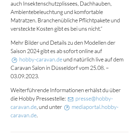
auch Insektenschutzplissees, Dachhauben,
Ambientebeleuchtung und komfortable
Matratzen. Branchenübliche Pflichtpakete und
versteckte Kosten gibt es bei uns nicht.“
Mehr Bilder und Details zu den Modellen der
Saison 2024 gibt es ab sofort online auf
hobby-caravan.de
und natürlich live auf dem
Caravan Salon in Düsseldorf vom 25.08. –
03.09.2023.
Weiterführende Informationen erhälst du über
die Hobby Pressestelle:
presse@hobby-
caravan.de
, und unter
mediaportal.hobby-
caravan.de
.