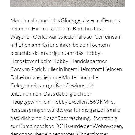
Manchmal kommt das Glück gewissermaßen aus
heiterem Himmel zu einem. Bei Christina-
Wagener-Oerke war es jedenfalls so. Gemeinsam
mit Ehemann Kai und ihren beiden Töchtern
besuchte sie im vorigen Jahr das Hobby-
Herbstevent beim Hobby-Handelspartner
Caravan Park Müller in ihrem Heimatort Heinsen.
Dabei nutzte die junge Mutter auch die
Gelegenheit, am großen Gewinnspiel
teilzunehmen. Dass dabei gleich der
Hauptgewinn, ein Hobby Excellent 560 KMFe,
herausspringen würde, war für die ganze Familie
natürlich eine Riesenüberraschung. Rechtzeitig
zur Campingsaison 2018 wurde der Wohnwagen,
der sogar über ein separates Kinderzimmer