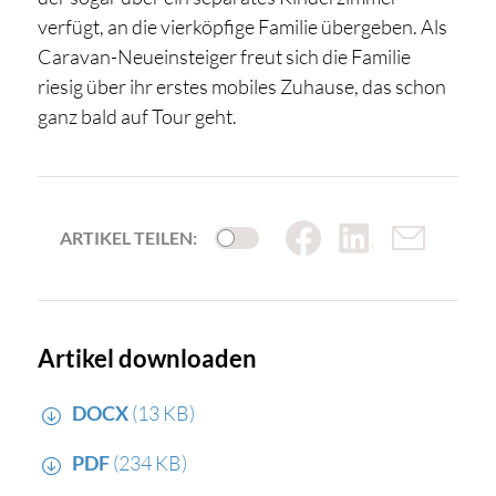
verfügt, an die vierköpfige Familie übergeben. Als
Caravan-Neueinsteiger freut sich die Familie
riesig über ihr erstes mobiles Zuhause, das schon
ganz bald auf Tour geht.
ARTIKEL TEILEN:
Artikel downloaden
DOCX
(13 KB)
PDF
(234 KB)