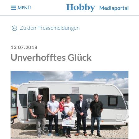
zum Inhalt
MENÜ
Zu den Pressemeldungen
13.07.2018
Unverhofftes Glück