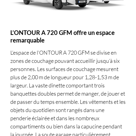
L’ONTOUR A 720 GFM offre un espace
remarquable
L’espace de l’ONTOUR A 720 GFM se divise en
zones de couchage pouvant accueillir jusqu’à six
personnes. Les surfaces de couchage mesurent
plus de 2,00 m de longueur pour 1,28-1,53 m de
largeur. La vaste dînette comportant trois
banquettes doubles permet de manger, de jouer et
de passer du temps ensemble. Les vêtements et les
objets du quotidien sont rangés dans une
penderie éclairée et dans les nombreux
compartiments ou bien dans la capucine pendant
la journée. La soute garage particulièrement