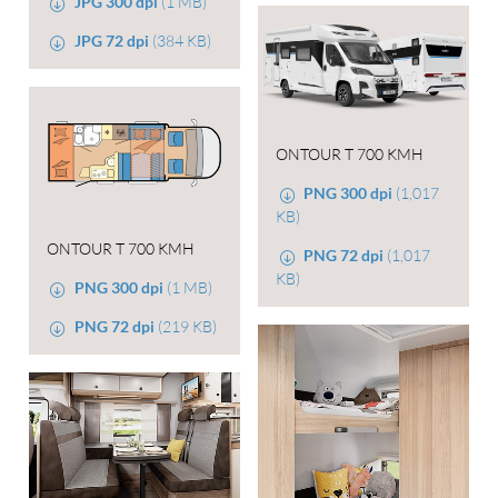
JPG 300 dpi
(1 MB)
JPG 72 dpi
(384 KB)
ONTOUR T 700 KMH
PNG 300 dpi
(1,017
KB)
ONTOUR T 700 KMH
PNG 72 dpi
(1,017
KB)
PNG 300 dpi
(1 MB)
PNG 72 dpi
(219 KB)