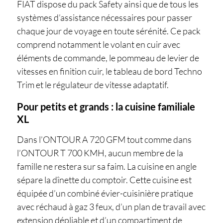
FIAT dispose du pack Safety ainsi que de tous les
systèmes d’assistance nécessaires pour passer
chaque jour de voyage en toute sérénité. Ce pack
comprend notamment le volant en cuir avec
éléments de commande, le pommeau de levier de
vitesses en finition cuir, le tableau de bord Techno
Trim et le régulateur de vitesse adaptatif.
Pour petits et grands : la cuisine familiale
XL
Dans l’ONTOUR A 720 GFM tout comme dans
l’ONTOUR T 700 KMH, aucun membre de la
famille ne restera sur sa faim. La cuisine en angle
sépare la dînette du comptoir. Cette cuisine est
équipée d’un combiné évier-cuisinière pratique
avec réchaud à gaz 3 feux, d’un plan de travail avec
extension dépliable et d’un compartiment de