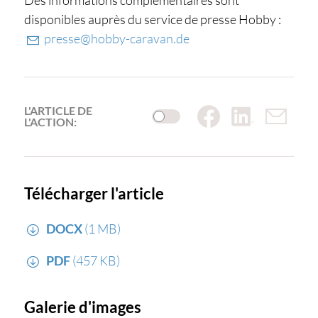
Des informations complémentaires sont
disponibles auprès du service de presse Hobby :
presse@hobby-caravan.de
L'ARTICLE DE
L'ACTION:
Télécharger l'article
DOCX
(1 MB)
PDF
(457 KB)
Galerie d'images