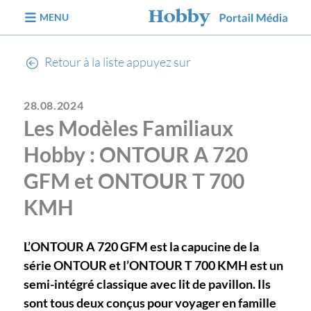
Aller au contenu
MENU
Retour à la liste appuyez sur
28.08.2024
Les Modèles Familiaux
Hobby : ONTOUR A 720
GFM et ONTOUR T 700
KMH
L’ONTOUR A 720 GFM est la capucine de la
série ONTOUR et l’ONTOUR T 700 KMH est un
semi-intégré classique avec lit de pavillon. Ils
sont tous deux conçus pour voyager en famille