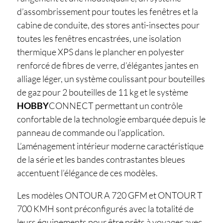
d’assombrissement pour toutes les fenêtres et la
cabine de conduite, des stores anti-insectes pour
toutes les fenêtres encastrées, une isolation
thermique XPS dans le plancher en polyester
renforcé de fibres de verre, d’élégantes jantes en
alliage léger, un système coulissant pour bouteilles
de gaz pour 2 bouteilles de 11 kg et le système
HOBBY
CONNECT permettant un contrôle
confortable de la technologie embarquée depuis le
panneau de commande ou l’application.
L’aménagement intérieur moderne caractéristique
de la série et les bandes contrastantes bleues
accentuent l’élégance de ces modèles.
Les modèles ONTOUR A 720 GFM et ONTOUR T
700 KMH sont préconfigurés avec la totalité de
leurs équipements pour être prêts à voyager avec