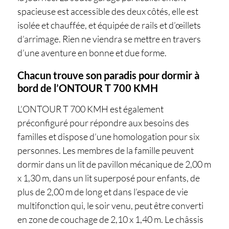
spacieuse est accessible des deux côtés, elle est
isolée et chauffée, et équipée de rails et d’œillets
d’arrimage. Rien ne viendra se mettre en travers
d’une aventure en bonne et due forme.
Chacun trouve son paradis pour dormir à
bord de l’ONTOUR T 700 KMH
L’ONTOUR T 700 KMH est également
préconfiguré pour répondre aux besoins des
familles et dispose d’une homologation pour six
personnes. Les membres de la famille peuvent
dormir dans un lit de pavillon mécanique de 2,00 m
x 1,30 m, dans un lit superposé pour enfants, de
plus de 2,00 m de long et dans l’espace de vie
multifonction qui, le soir venu, peut être converti
en zone de couchage de 2,10 x 1,40 m. Le châssis