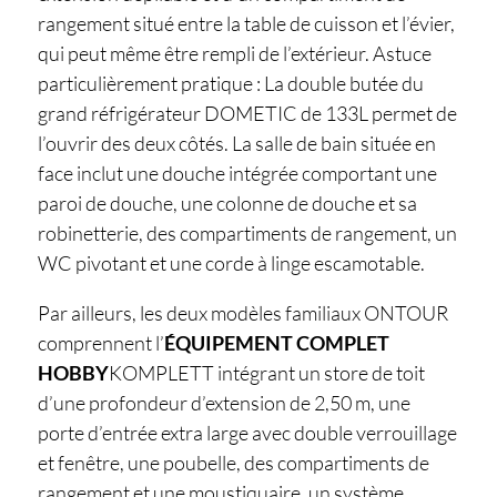
rangement situé entre la table de cuisson et l’évier,
qui peut même être rempli de l’extérieur. Astuce
particulièrement pratique : La double butée du
grand réfrigérateur DOMETIC de 133L permet de
l’ouvrir des deux côtés. La salle de bain située en
face inclut une douche intégrée comportant une
paroi de douche, une colonne de douche et sa
robinetterie, des compartiments de rangement, un
WC pivotant et une corde à linge escamotable.
Par ailleurs, les deux modèles familiaux ONTOUR
comprennent l’
ÉQUIPEMENT COMPLET
HOBBY
KOMPLETT intégrant un store de toit
d’une profondeur d’extension de 2,50 m, une
porte d’entrée extra large avec double verrouillage
et fenêtre, une poubelle, des compartiments de
rangement et une moustiquaire, un système