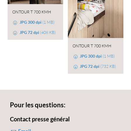
ONTOUR T 700 KMH
JPG 300 dpi
(1 MB)
JPG 72 dpi
(408 KB)
ONTOUR T 700 KMH
JPG 300 dpi
(1 MB)
JPG 72 dpi
(732 KB)
Pour les questions:
Contact presse général
Email