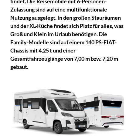
findet. Die Reisemobile mit 6-Personen-
Zulassung sind auf eine multifunktionale
Nutzung ausgelegt. In den großen Stauräumen
und der XL-Küche findet sich Platz für alles, was
Groß und Klein im Urlaub benötigen. Die
Family-Modelle sind auf einem 140 PS-FIAT-
Chassis mit 4,25 t und einer
Gesamtfahrzeuglänge von 7,00 m bzw. 7,20 m
gebaut.