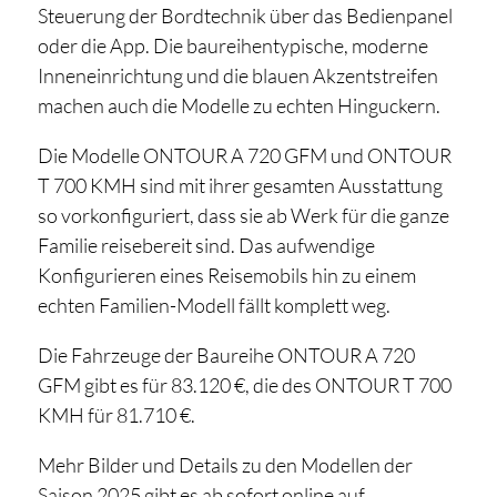
Steuerung der Bordtechnik über das Bedienpanel
oder die App. Die baureihentypische, moderne
Inneneinrichtung und die blauen Akzentstreifen
machen auch die Modelle zu echten Hinguckern.
Die Modelle ONTOUR A 720 GFM und ONTOUR
T 700 KMH sind mit ihrer gesamten Ausstattung
so vorkonfiguriert, dass sie ab Werk für die ganze
Familie reisebereit sind. Das aufwendige
Konfigurieren eines Reisemobils hin zu einem
echten Familien-Modell fällt komplett weg.
Die Fahrzeuge der Baureihe ONTOUR A 720
GFM gibt es für 83.120 €, die des ONTOUR T 700
KMH für 81.710 €.
Mehr Bilder und Details zu den Modellen der
Saison 2025 gibt es ab sofort online auf