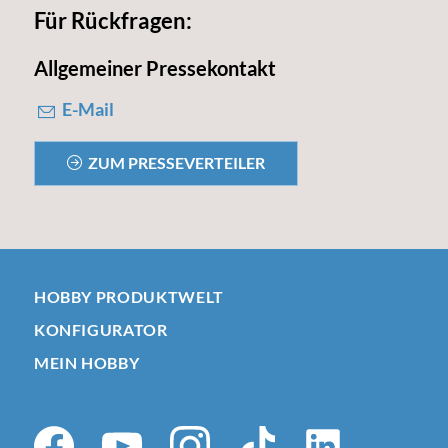
Für Rückfragen:
Allgemeiner Pressekontakt
E-Mail
ZUM PRESSEVERTEILER
HOBBY PRODUKTWELT
KONFIGURATOR
MEIN HOBBY