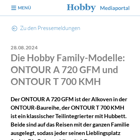
zum Inhalt
MENÜ
Zu den Pressemeldungen
28.08.2024
Die Hobby Family-Modelle:
ONTOUR A 720 GFM und
ONTOUR T 700 KMH
Der ONTOUR A 720 GFM ist der Alkoven in der
ONTOUR-Baureihe, der ONTOUR T 700 KMH
ist ein klassischer Teilintegrierter mit Hubbett.
Beide sind auf das Reisen mit der ganzen Familie
ausgelegt, sodass jeder seinen Lieblingsplatz