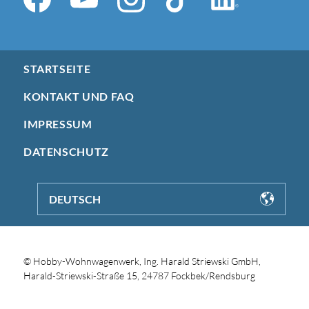
STARTSEITE
KONTAKT UND FAQ
IMPRESSUM
DATENSCHUTZ
DEUTSCH
© Hobby-Wohnwagenwerk, Ing. Harald Striewski GmbH,
Harald-Striewski-Straße 15, 24787 Fockbek/Rendsburg