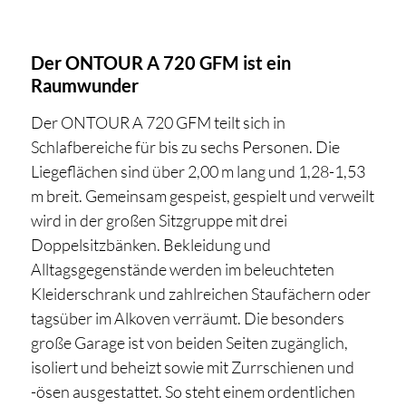
Der ONTOUR A 720 GFM ist ein
Raumwunder
Der ONTOUR A 720 GFM teilt sich in
Schlafbereiche für bis zu sechs Personen. Die
Liegeflächen sind über 2,00 m lang und 1,28-1,53
m breit. Gemeinsam gespeist, gespielt und verweilt
wird in der großen Sitzgruppe mit drei
Doppelsitzbänken. Bekleidung und
Alltagsgegenstände werden im beleuchteten
Kleiderschrank und zahlreichen Staufächern oder
tagsüber im Alkoven verräumt. Die besonders
große Garage ist von beiden Seiten zugänglich,
isoliert und beheizt sowie mit Zurrschienen und
-ösen ausgestattet. So steht einem ordentlichen