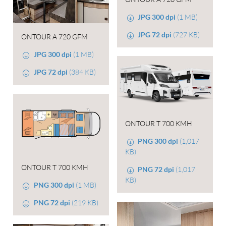
JPG 300 dpi
(1 MB)
JPG 72 dpi
(727 KB)
ONTOUR A 720 GFM
JPG 300 dpi
(1 MB)
JPG 72 dpi
(384 KB)
ONTOUR T 700 KMH
PNG 300 dpi
(1,017
KB)
ONTOUR T 700 KMH
PNG 72 dpi
(1,017
KB)
PNG 300 dpi
(1 MB)
PNG 72 dpi
(219 KB)