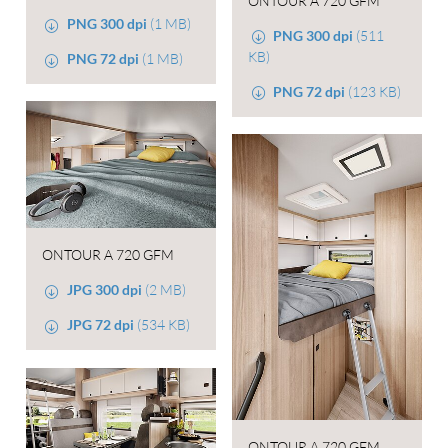
ONTOUR A 720 GFM
PNG 300 dpi
(1 MB)
PNG 300 dpi
(511
KB)
PNG 72 dpi
(1 MB)
PNG 72 dpi
(123 KB)
ONTOUR A 720 GFM
JPG 300 dpi
(2 MB)
JPG 72 dpi
(534 KB)
ONTOUR A 720 GFM