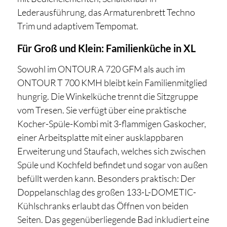
Lederausführung, das Armaturenbrett Techno
Trim und adaptivem Tempomat.
Für Groß und Klein: Familienküche in XL
Sowohl im ONTOUR A 720 GFM als auch im
ONTOUR T 700 KMH bleibt kein Familienmitglied
hungrig. Die Winkelküche trennt die Sitzgruppe
vom Tresen. Sie verfügt über eine praktische
Kocher-Spüle-Kombi mit 3-flammigen Gaskocher,
einer Arbeitsplatte mit einer ausklappbaren
Erweiterung und Staufach, welches sich zwischen
Spüle und Kochfeld befindet und sogar von außen
befüllt werden kann. Besonders praktisch: Der
Doppelanschlag des großen 133-L-DOMETIC-
Kühlschranks erlaubt das Öffnen von beiden
Seiten. Das gegenüberliegende Bad inkludiert eine