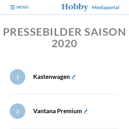
zum Inhalt
MENÜ
PRESSEBILDER SAISON
2020
Kastenwagen
1
Vantana Premium
2