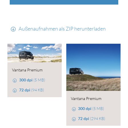
Außenaufnahmen als ZIP herunterladen
Vantana Premium
300 dpi
(5 MB)
72 dpi
(94 KB)
Vantana Premium
300 dpi
(5 MB)
72 dpi
(294 KB)