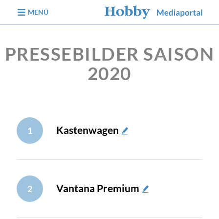
zum Inhalt
MENÜ
PRESSEBILDER SAISON
2020
Kastenwagen
1
Vantana Premium
2