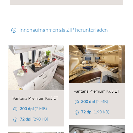
Innenaufnahmen als ZIP herunterladen
Vantana Premium K65 ET
Vantana Premium K65 ET
300 dpi
(2 MB)
300 dpi
(2 MB)
72 dpi
(193 KB)
72 dpi
(290 KB)