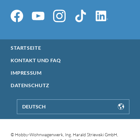
STARTSEITE
KONTAKT UND FAQ
IMPRESSUM
DATENSCHUTZ
DEUTSCH
© Hobby-Wohnwagenwerk, Ing. Harald Striewski GmbH,