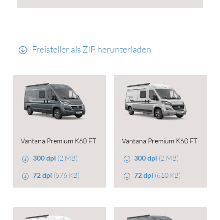
Freisteller als ZIP herunterladen
Vantana Premium K60 FT
Vantana Premium K60 FT
300 dpi
(2 MB)
300 dpi
(2 MB)
72 dpi
(576 KB)
72 dpi
(610 KB)