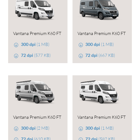
Vantana Premium K60 FT
Vantana Premium K60 FT
300 dpi
(1 MB)
300 dpi
(1 MB)
72 dpi
(577 KB)
72 dpi
(667 KB)
Vantana Premium K60 FT
Vantana Premium K60 FT
300 dpi
(2 MB)
300 dpi
(1 MB)
72 dpi
(610 KB)
72 dpi
(582 KB)