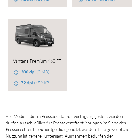
Vantana Premium K60 FT
300 dpi
(2 MB)
72 dpi
(459 KB)
Alle Medien, die im Presseportal zur Verfügung gestellt werden,
dürfen ausschließlich für Presseveröffentlichungen im Sinne des
Presserechtes frei/unentgeltlich genutzt werden. Eine gewerbliche
Nutzung ist generell untersagt. Ausnahmen bedürfen der