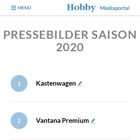
zum Inhalt
MENÜ
PRESSEBILDER SAISON
2020
Kastenwagen
1
Vantana Premium
2