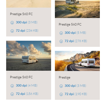
Prestige 560 FC
300 dpi
(3 MB)
Prestige 560 FC
72 dpi
(234 KB)
300 dpi
(5 MB)
72 dpi
(278 KB)
Prestige 560 FC
Prestige
300 dpi
(4 MB)
300 dpi
(3 MB)
72 dpi
(156 KB)
72 dpi
(190 KB)