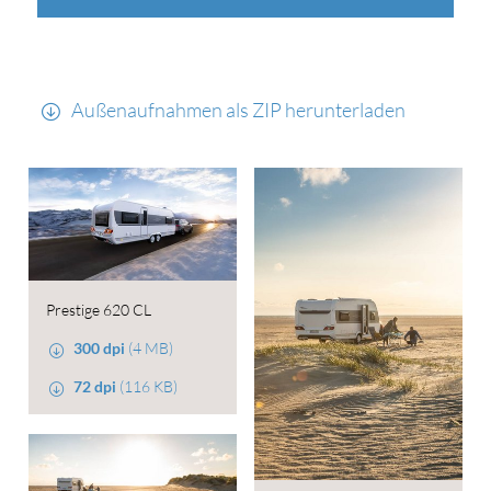
Außenaufnahmen als ZIP herunterladen
Prestige 620 CL
300 dpi
(4 MB)
72 dpi
(116 KB)