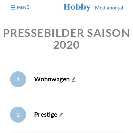
zum Inhalt
MENÜ
PRESSEBILDER SAISON
2020
Wohnwagen
1
Prestige
2