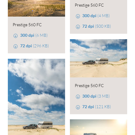
Prestige 560 FC
300 dpi
(4 MB)
Prestige 560 FC
72 dpi
(500 KB)
300 dpi
(6 MB)
72 dpi
(296 KB)
Prestige 560 FC
300 dpi
(3 MB)
72 dpi
(121 KB)