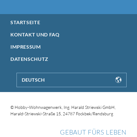
STARTSEITE
KONTAKT UND FAQ
IMPRESSUM
DATENSCHUTZ
DEUTSCH
© Hobby-Wohnwagenwerk, Ing. Harald Striewski GmbH,
Harald-Striewski-Straße 15, 24787 Fockbek/Rendsburg
GEBAUT FÜRS LEBEN