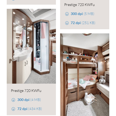
Prestige 720 KWFu
300 dpi
(5 MB)
72 dpi
(251 KB)
Prestige 720 KWFu
300 dpi
(4 MB)
72 dpi
(434 KB)