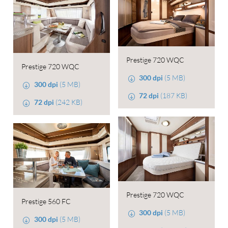
Prestige 720 WQC
Prestige 720 WQC
300 dpi
(5 MB)
300 dpi
(5 MB)
72 dpi
(187 KB)
72 dpi
(242 KB)
Prestige 720 WQC
Prestige 560 FC
300 dpi
(5 MB)
300 dpi
(5 MB)