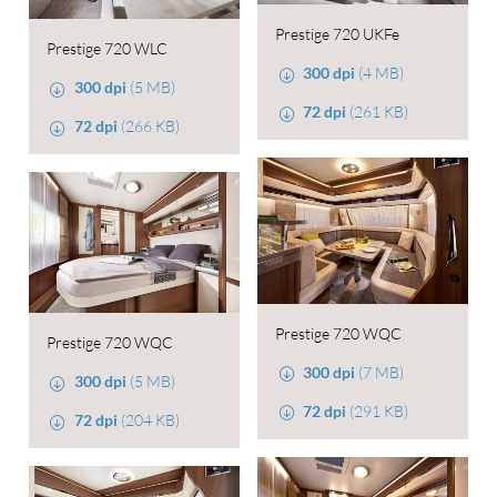
Prestige 720 UKFe
Prestige 720 WLC
300 dpi
(4 MB)
300 dpi
(5 MB)
72 dpi
(261 KB)
72 dpi
(266 KB)
Prestige 720 WQC
Prestige 720 WQC
300 dpi
(7 MB)
300 dpi
(5 MB)
72 dpi
(291 KB)
72 dpi
(204 KB)