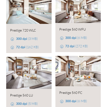
Prestige 560 WFU
Prestige 720 WLC
300 dpi
(6 MB)
300 dpi
(3 MB)
72 dpi
(272 KB)
72 dpi
(162 KB)
Prestige 560 FC
Prestige 560 LU
300 dpi
(6 MB)
300 dpi
(5 MB)