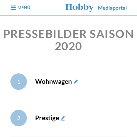
zum Inhalt
MENÜ
PRESSEBILDER SAISON
2020
Wohnwagen
1
Prestige
2