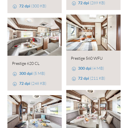
72 dpi
(289 KB)
72 dpi
(300 KB)
Prestige 560 WFU
Prestige 620 CL
300 dpi
(4 MB)
300 dpi
(5 MB)
72 dpi
(211 KB)
72 dpi
(248 KB)