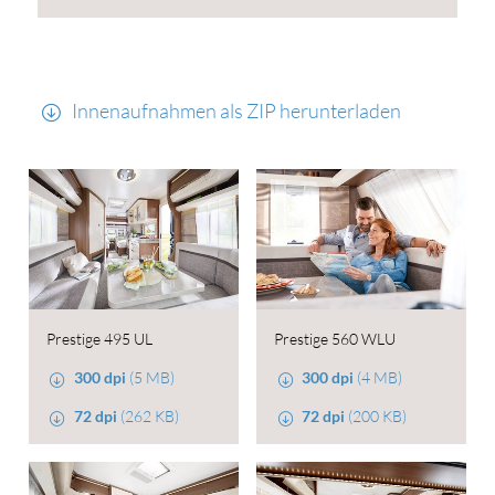
Innenaufnahmen als ZIP herunterladen
Prestige 495 UL
Prestige 560 WLU
300 dpi
(5 MB)
300 dpi
(4 MB)
72 dpi
(262 KB)
72 dpi
(200 KB)