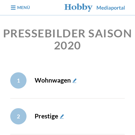
zum Inhalt
MENÜ
PRESSEBILDER SAISON
2020
Wohnwagen
1
Prestige
2