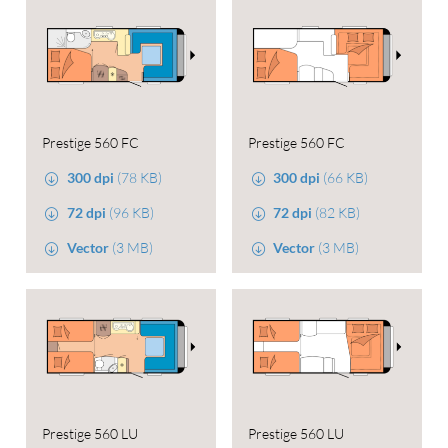
Prestige 560 FC
Prestige 560 FC
300 dpi
(78 KB)
300 dpi
(66 KB)
72 dpi
(96 KB)
72 dpi
(82 KB)
Vector
(3 MB)
Vector
(3 MB)
Prestige 560 LU
Prestige 560 LU