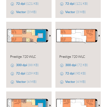
72 dpi
(121 KB)
72 dpi
(121 KB)
Vector
(3 MB)
Vector
(3 MB)
Prestige 720 WLC
Prestige 720 WLC
300 dpi
(88 KB)
300 dpi
(72 KB)
72 dpi
(109 KB)
72 dpi
(90 KB)
Vector
(4 MB)
Vector
(4 MB)