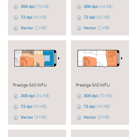
300 dpi
(70 KB)
300 dpi
(64 KB)
72 dpi
(86 KB)
72 dpi
(82 KB)
Vector
(2 MB)
Vector
(2 MB)
Prestige 560 WFU
Prestige 560 WFU
300 dpi
(81 KB)
300 dpi
(70 KB)
72 dpi
(99 KB)
72 dpi
(90 KB)
Vector
(3 MB)
Vector
(3 MB)