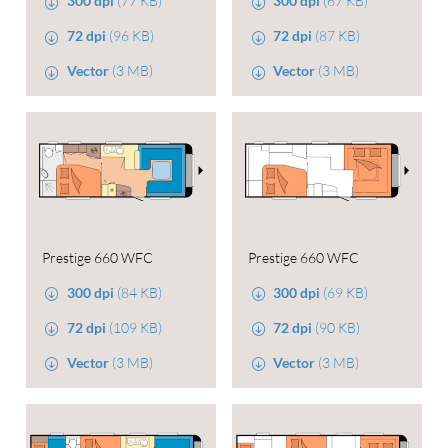
300 dpi
(77 KB)
300 dpi
(67 KB)
72 dpi
(96 KB)
72 dpi
(87 KB)
Vector
(3 MB)
Vector
(3 MB)
Prestige 660 WFC
Prestige 660 WFC
300 dpi
(84 KB)
300 dpi
(69 KB)
72 dpi
(109 KB)
72 dpi
(90 KB)
Vector
(3 MB)
Vector
(3 MB)