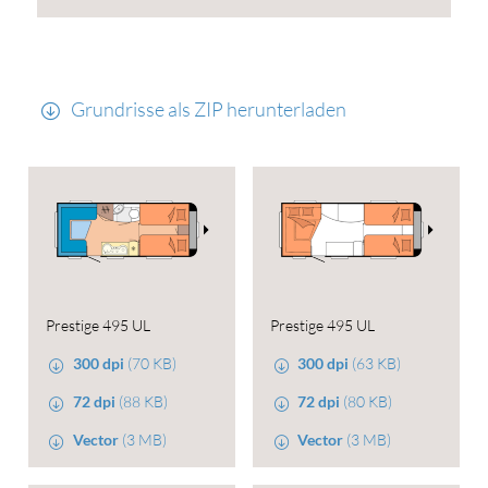
Grundrisse als ZIP herunterladen
Prestige 495 UL
Prestige 495 UL
300 dpi
(70 KB)
300 dpi
(63 KB)
72 dpi
(88 KB)
72 dpi
(80 KB)
Vector
(3 MB)
Vector
(3 MB)