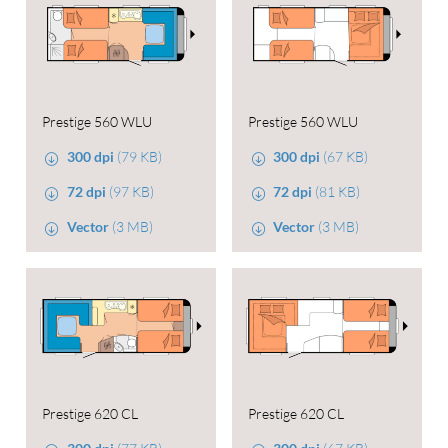
Prestige 560 WLU
Prestige 560 WLU
300 dpi
(79 KB)
300 dpi
(67 KB)
72 dpi
(97 KB)
72 dpi
(81 KB)
Vector
(3 MB)
Vector
(3 MB)
Prestige 620 CL
Prestige 620 CL