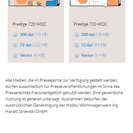
Prestige 720 WQC
Prestige 720 WQC
300 dpi
(93 KB)
300 dpi
(70 KB)
72 dpi
(112 KB)
72 dpi
(93 KB)
Vector
(6 MB)
Vector
(6 MB)
Alle Medien, die im Presseportal zur Verfügung gestellt werden,
dürfen ausschließlich für Presseveröffentlichungen im Sinne des
Presserechtes frei/unentgeltlich genutzt werden. Eine gewerbliche
Nutzung ist generell untersagt. Ausnahmen bedürfen der
ausdrücklichen Genehmigung der Hobby Wohnwagenwerk Ing.
Harald Striewski GmbH.